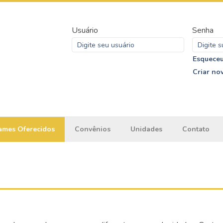
Usuário
Senha
Esqueceu
Criar no
ames Oferecidos
Convênios
Unidades
Contato