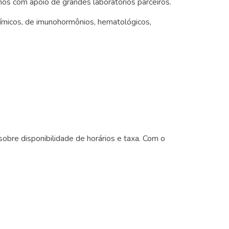
os com apoio de grandes laboratórios parceiros.
micos, de imunohormônios, hematológicos,
obre disponibilidade de horários e taxa. Com o