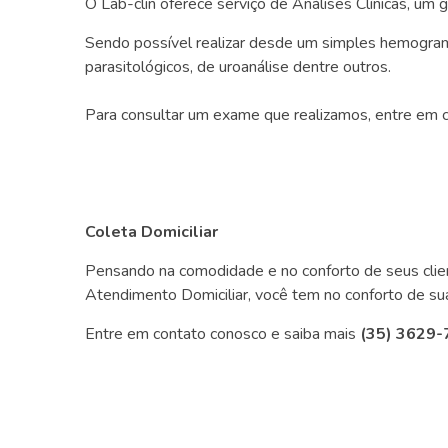
O Lab-clin oferece serviço de Análises Clínicas, u
Sendo possível realizar desde um simples hemogra
parasitológicos, de uroanálise dentre outros.
Para consultar um exame que realizamos, entre em 
Coleta Domiciliar
Pensando na comodidade e no conforto de seus client
Atendimento Domiciliar, você tem no conforto de sua 
Entre em contato conosco e saiba mais
(35) 3629-