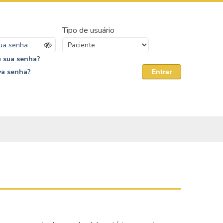
Tipo de usuário
 sua senha?
va senha?
Entrar